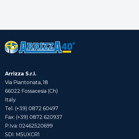
Arrizza S.r.l.
Via Piantonata, 18
66022 Fossacesia (Ch)
Italy
Tel. (+39) 0872 60497
Fax: (+39) 0872 620937
P.Iva: 02462520699
SDI: M5UXCR1