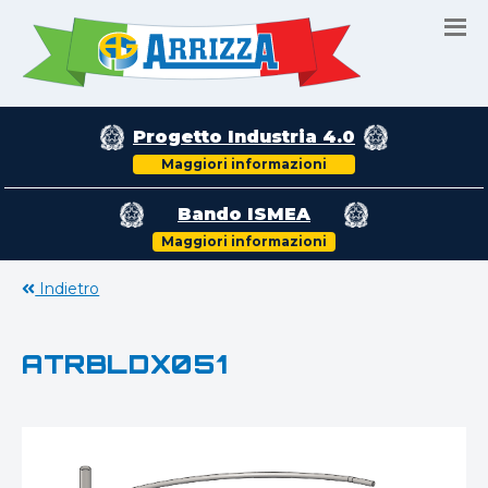
Progetto Industria 4.0
Maggiori informazioni
Bando ISMEA
Maggiori informazioni
Indietro
ATRBLDX051